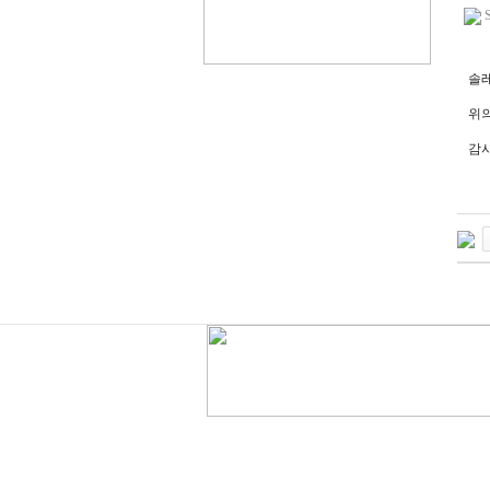
솔레
위
감